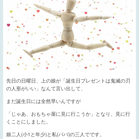
先日の日曜日、上の娘が「誕生日プレゼントは鬼滅の刃
の人形がいい」なんて言い出して、
まだ誕生日には全然早いんですが
「じゃあ、おもちゃ屋に見に行こうか」となり、見に行
くことにしました。
娘二人(小1と年少)と私(パパ)の三人でです。