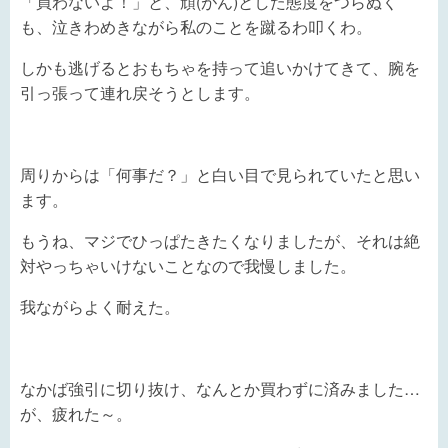
「買わないよ！」と、頑(がん)とした態度をつらぬく
も、泣きわめきながら私のことを蹴るわ叩くわ。
しかも逃げるとおもちゃを持って追いかけてきて、腕を
引っ張って連れ戻そうとします。
周りからは「何事だ？」と白い目で見られていたと思い
ます。
もうね、マジでひっぱたきたくなりましたが、それは絶
対やっちゃいけないことなので我慢しました。
我ながらよく耐えた。
なかば強引に切り抜け、なんとか買わずに済みました…
が、疲れた～。